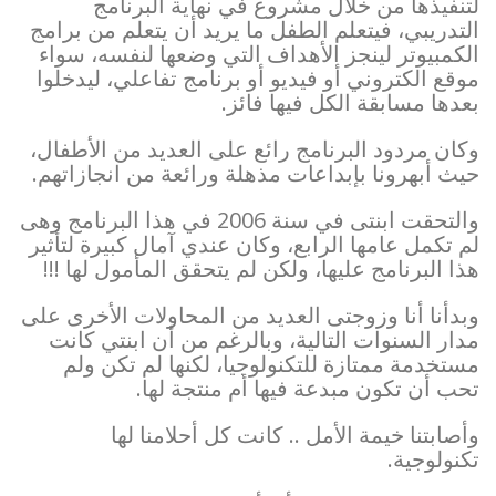
لتنفيذها من خلال مشروع في نهاية البرنامج
التدريبي، فيتعلم الطفل ما يريد أن يتعلم من برامج
الكمبيوتر لينجز الأهداف التي وضعها لنفسه، سواء
موقع الكتروني أو فيديو أو برنامج تفاعلي، ليدخلوا
بعدها مسابقة الكل فيها فائز.
وكان مردود البرنامج رائع على العديد من الأطفال،
حيث أبهرونا بإبداعات مذهلة ورائعة من انجازاتهم.
والتحقت ابنتى في سنة 2006 في هذا البرنامج وهى
لم تكمل عامها الرابع، وكان عندي آمال كبيرة لتأثير
هذا البرنامج عليها، ولكن لم يتحقق المأمول لها !!!
وبدأنا أنا وزوجتى العديد من المحاولات الأخرى على
مدار السنوات التالية، وبالرغم من أن ابنتي كانت
مستخدمة ممتازة للتكنولوجيا، لكنها لم تكن ولم
تحب أن تكون مبدعة فيها أم منتجة لها.
وأصابتنا خيمة الأمل .. كانت كل أحلامنا لها
تكنولوجية.