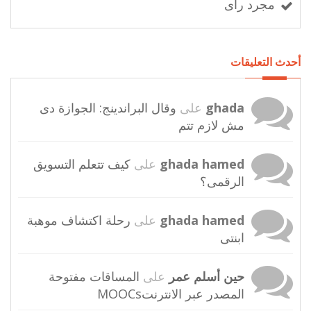
مجرد رأى
أحدث التعليقات
ghada
على
وقال البراندينج: الجوازة دى
مش لازم تتم
ghada hamed
على
كيف تتعلم التسويق
الرقمى؟
ghada hamed
على
رحلة اكتشاف موهبة
ابنتى
حين أسلم عمر
على
المساقات مفتوحة
المصدر عبر الانترنتMOOCs