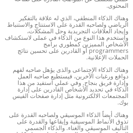
المحتوى.
وهناك الذكاء المنطقي، الذي له علاقة بالتفكير
الرياضي ولصاحبه القدرة على الاستنتاج والاستنباط
وإيجاد العلاقات التجريدية وحل المشكلات،
واستخدم هذا النوع من الذكاء في عملى لاستكشاف
الأشخاص المميزين كمطوري برامج
programmers أو القادرين على تحسين نتائج
الحملات الإعلانية.
وهناك الذكاء الإجتماعى والذى يؤهل صاحبه لفهم
دوافع ورغبات الآخرين، فيستطيع صاحبه العمل
وإدارة فريق بنجاح. وفي عملي استفيد من هذا
الذكاء في تحديد الأشخاص القادرين على إدارة
المجتمعات الالكترونية مثل إدارة صفحات الفيس
بوك.
وهناك أيضاً الذكاء الموسيقي ولصاحبه القدرة على
تذوق الأنماط الموسيقية وإيقاعها والقدرة على
التأليف الموسيقي والغناء. والذكاء الجسمي