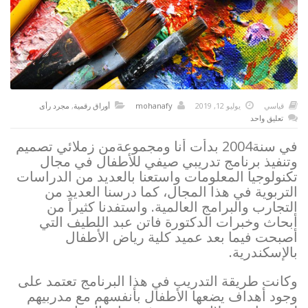
قياسي
يوليو 12, 2019
mohanafy
أوراق رقمية
,
مجرد رأى
تعليق واحد
في سنة2004 بدأت أنا ومجموعةمن زملائي تصميم
وتنفيذ برنامج تدريبي صيفي للأطفال في مجال
تكنولوجيا المعلومات واستعنا بالعديد من الدراسات
التربوية في هذا المجال، كما درسنا العديد من
التجارب والبرامج العالمية. واستفدنا كثيراً من
أبحاث وخبرات الدكتورة فاتن عبد اللطيف التي
أصبحت فيما بعد عميد كلية رياض الأطفال
بالإسكندرية.
وكانت طريقة التدريب في هذا البرنامج تعتمد على
وجود أهداف يضعها الأطفال بأنفسهم مع مدربيهم