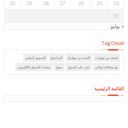
30
29
28
27
26
25
24
31
« يوليو
Tag Cloud
استفد من مهارات
اكسب من مهارتك
البراندينج
التسويق الرقمي
بيع منتجاتك اونلاين
دلني على السوق
سوق
منصات التسوق الالكترونى
القائمة الرئيسية