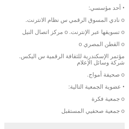
• أحد مؤسسي:
o نادي المسوق الرقمي س نظام الانترنت.
o تسويقها عبر الإنترنت. o مركز اتصال النيل
o القطن المصري o
مؤتمر الإسكندرية للثقافة الرقمية س اليكس.
شركة وسائل الإعلام
o صحيفة أمواج.
• عضوية الجمعية التالية:
o جمعية فكرة
o جمعية صحفيي المستقبل