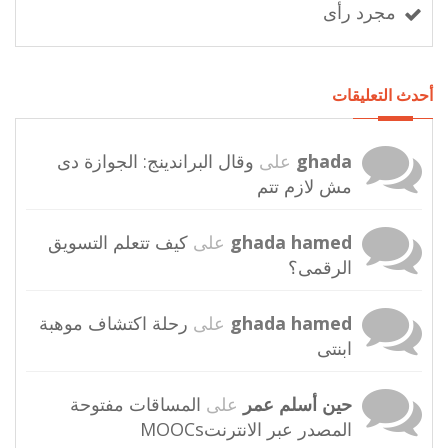
مجرد رأى
أحدث التعليقات
ghada
على
وقال البراندينج: الجوازة دى
مش لازم تتم
ghada hamed
على
كيف تتعلم التسويق
الرقمى؟
ghada hamed
على
رحلة اكتشاف موهبة
ابنتى
حين أسلم عمر
على
المساقات مفتوحة
المصدر عبر الانترنتMOOCs