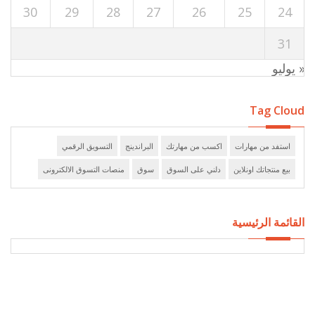
30
29
28
27
26
25
24
31
« يوليو
Tag Cloud
استفد من مهارات
اكسب من مهارتك
البراندينج
التسويق الرقمي
بيع منتجاتك اونلاين
دلني على السوق
سوق
منصات التسوق الالكترونى
القائمة الرئيسية