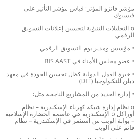
مؤشر فانزو المؤثر: قياس مؤشر التأثير على
فيسبوك
o التحليلات التنبؤية لتحسين إعلانات التسويق
الرقمي
• مؤسس ومدير يوم التسويق الرقمي
• عضو مجلس الأمناء في BIS AAST
• خبرة العمل الدولية كظل تحسين الجودة في معهد
دبلن للتكنولوجيا (DIT)
• إدارة العديد من المشاريع الناجحة مثل:
o نظام إدارة شبكة كهرباء الإسكندرية – نظام
أوراكل o الإسكندرية هي عاصمة الحضارة الإسلامية
– بوابة الويب س استثمر في الإسكندرية – نظام
قائم على الويب