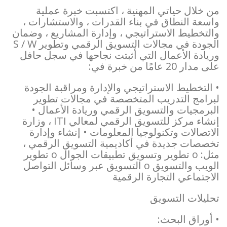
من خلال حياتي المهنية ، اكتسبت خبرة عملية
واسعة النطاق في بناء القدرات ، والاستشارات ،
والتخطيط الاستراتيجي ، وإدارة المشاريع ، وضمان
الجودة في مجالات التسويق الرقمي وتطوير S / W
وريادة الأعمال التي أثبتت نجاحها في سجل حافل
على مدار 20 عامًا من خبرة في:
• التخطيط الاستراتيجي والإدارة ومراقبة الجودة
لبرامج التدريب المتخصصة في مجالات تطوير
البرمجيات والتسويق الرقمي وريادة الأعمال •
إنشاء مركز للتسويق الرقمي لمعالي ITI ، وزارة
الاتصالات وتكنولوجيا المعلومات • إنشاء وإدارة
تخصصات جديدة في أكاديمية التسويق الرقمي ،
مثل: o تطوير وتسويق تطبيقات الجوال o تطوير
الويب والتسويق o التسويق عبر وسائل التواصل
الاجتماعي التجارة الرقمية
تحليلات التسويق
• أوراق البحث: